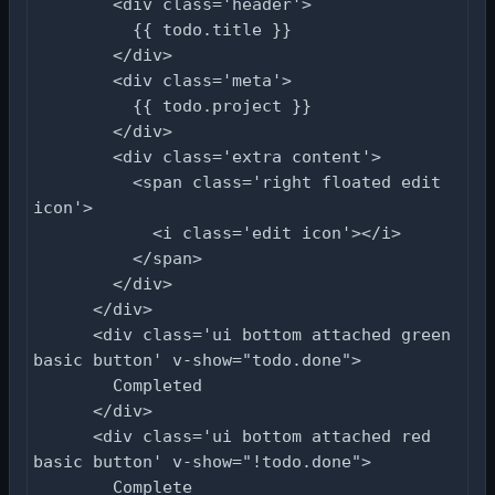
        <div class='header'>

          {{ todo.title }}

        </div>

        <div class='meta'>

          {{ todo.project }}

        </div>

        <div class='extra content'>

          <span class='right floated edit 
icon'>

            <i class='edit icon'></i>

          </span>

        </div>

      </div>

      <div class='ui bottom attached green 
basic button' v-show="todo.done">

        Completed

      </div>

      <div class='ui bottom attached red 
basic button' v-show="!todo.done">

        Complete
