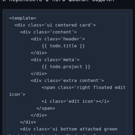
<template>

  <div class='ui centered card'>

    <div class='content'>

        <div class='header'>

            {{ todo.title }}

        </div>

        <div class='meta'>

            {{ todo.project }}

        </div>

        <div class='extra content'>

            <span class='right floated edit 
icon'>

            <i class='edit icon'></i>

          </span>

        </div>

    </div>

    <div class='ui bottom attached green 