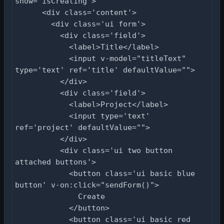
show="isCreating">

      <div class='content'>

        <div class='ui form'>

          <div class='field'>

            <label>Title</label>

            <input v-model="titleText" 
type='text' ref='title' defaultValue="">

          </div>

          <div class='field'>

            <label>Project</label>

            <input type='text' 
ref='project' defaultValue="">

          </div>

          <div class='ui two button 
attached buttons'>

            <button class='ui basic blue 
button' v-on:click="sendForm()">

              Create

            </button>

            <button class='ui basic red 