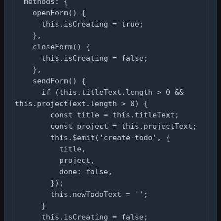
  methods: {

    openForm() {

      this.isCreating = true;

    },

    closeForm() {

      this.isCreating = false;

    },

    sendForm() {

      if (this.titleText.length > 0 && 
this.projectText.length > 0) {

        const title = this.titleText;

        const project = this.projectText;

        this.$emit('create-todo', {

          title,

          project,

          done: false,

        });

        this.newTodoText = '';

      }

      this.isCreating = false;
